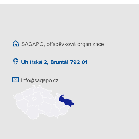
SAGAPO, příspěvková organizace
Uhlířská 2, Bruntál 792 01
info@sagapo.cz