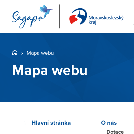
Mapa webu
Mapa webu
Hlavní stránka
O nás
Dotace