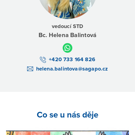
vedoucí STD
Bc. Helena Balintová
+420 733 164 826
helena.balintova@sagapo.cz
Co se u nás děje