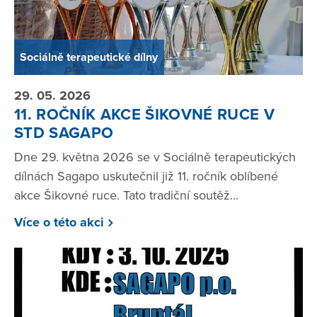
Sociálně terapeutické dílny
29. 05. 2026
11. ROČNÍK AKCE ŠIKOVNÉ RUCE V
STD SAGAPO
Dne 29. května 2026 se v Sociálně terapeutických
dílnách Sagapo uskutečnil již 11. ročník oblíbené
akce Šikovné ruce. Tato tradiční soutěž...
Více o této akci