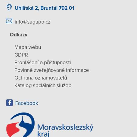
Uhlířská 2, Bruntál 792 01
info@sagapo.cz
Odkazy
Mapa webu
GDPR
Prohlášení o přístupnosti
Povinně zveřejňované informace
Ochrana oznamovatelů
Katalog sociálních služeb
Facebook