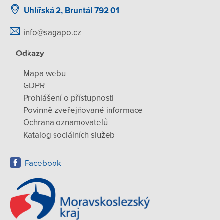
Uhlířská 2, Bruntál 792 01
info@sagapo.cz
Odkazy
Mapa webu
GDPR
Prohlášení o přístupnosti
Povinně zveřejňované informace
Ochrana oznamovatelů
Katalog sociálních služeb
Facebook