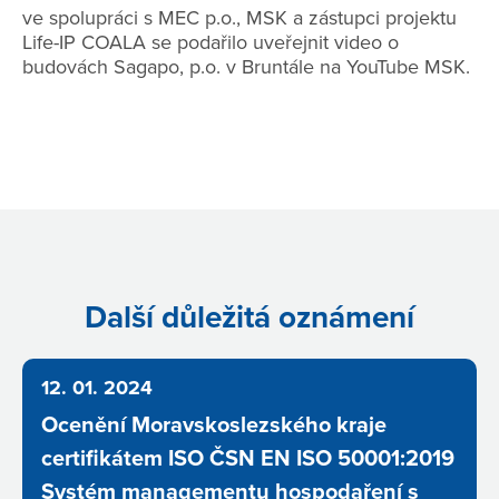
ve spolupráci s MEC p.o., MSK a zástupci projektu
Life-IP COALA se podařilo uveřejnit video o
budovách Sagapo, p.o. v Bruntále na YouTube MSK.
Další důležitá oznámení
12. 01. 2024
Ocenění Moravskoslezského kraje
certifikátem ISO ČSN EN ISO 50001:2019
Systém managementu hospodaření s