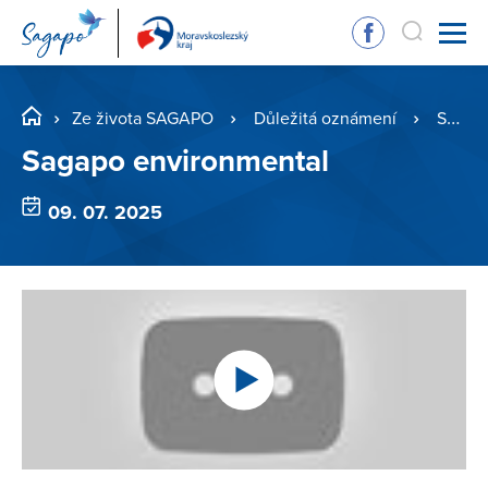
Ze života SAGAPO
Důležitá oznámení
Sagapo environmental
Sagapo environmental
09. 07. 2025